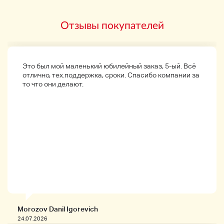
Отзывы покупателей
Это был мой маленький юбилейный заказ, 5-ый. Всё
отлично, тех.поддержка, сроки. Спасибо компании за
то что они делают.
Morozov Danil Igorevich
24.07.2026