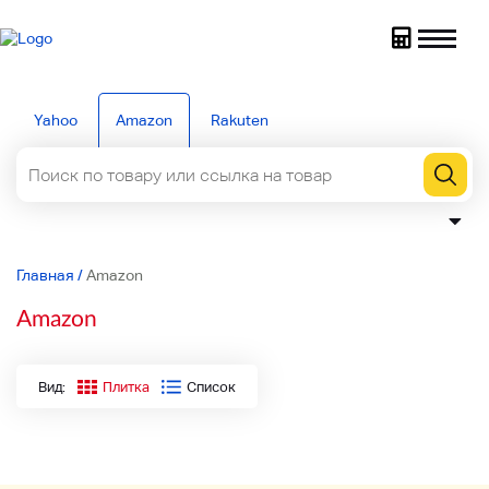
Yahoo
Amazon
Rakuten
Главная
/
Amazon
Amazon
Вид:
Плитка
Список