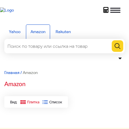
Yahoo
Amazon
Rakuten
Главная
/
Amazon
Amazon
Вид:
Плитка
Список