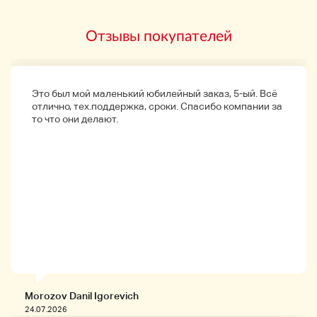
Отзывы покупателей
Это был мой маленький юбилейный заказ, 5-ый. Всё
отлично, тех.поддержка, сроки. Спасибо компании за
то что они делают.
Morozov Danil Igorevich
24.07.2026